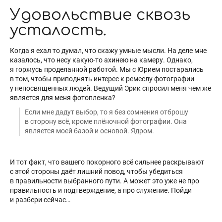
Удовольствие сквозь
усталость.
Когда я ехал то думал, что скажу умные мысли. На деле мне
казалось, что несу какую-то ахинею на камеру. Однако,
я горжусь проделанной работой. Мы с Юрием постарались
в том, чтобы приподнять интерес к ремеслу фотографии
у непосвященных людей. Ведущий Эрик спросил меня чем же
является для меня фотопленка?
Если мне дадут выбор, то я без сомнения отброшу
в сторону всё, кроме плёночной фотографии. Она
является моей базой и основой. Ядром.
И тот факт, что вашего покорного всё сильнее раскрывают
с этой стороны даёт лишний повод, чтобы убедиться
в правильности выбранного пути. А может это уже не про
правильность и подтверждение, а про служение. Пойди
и разбери сейчас…