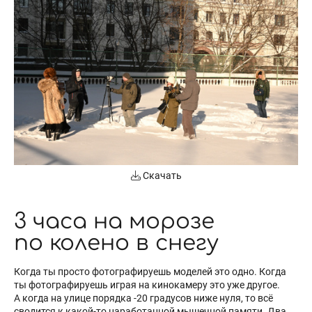
Скачать
3 часа на морозе
по колено в снегу
Когда ты просто фотографируешь моделей это одно. Когда
ты фотографируешь играя на кинокамеру это уже другое.
А когда на улице порядка -20 градусов ниже нуля, то всё
сводится к какой-то наработанной мышечной памяти. Два