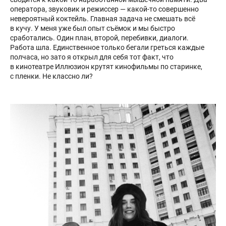
оператора, звуковик и режиссер — какой-то совершенно
невероятный коктейль. Главная задача не смешать всё
в кучу. У меня уже был опыт съёмок и мы быстро
сработались. Один план, второй, перебивки, диалоги.
Работа шла. Единственное только бегали греться каждые
полчаса, но зато я открыл для себя тот факт, что
в кинотеатре Иллюзион крутят кинофильмы по старинке,
с пленки. Не классно ли?