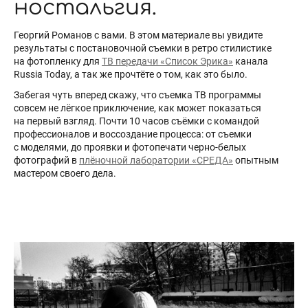
ностальгия.
Георгий Романов с вами. В этом материале вы увидите
результаты с постановочной съемки в ретро стилистике
на фотопленку для
ТВ передачи «Список Эрика»
канала
Russia Today, а так же прочтёте о том, как это было.
Забегая чуть вперед скажу, что съемка ТВ программы
совсем не лёгкое приключение, как может показаться
на первый взгляд. Почти 10 часов съёмки с командой
профессионалов и воссоздание процесса: от съемки
с моделями, до проявки и фотопечати черно-белых
фотографий в
плёночной лаборатории «СРЕДА»
опытным
мастером своего дела.