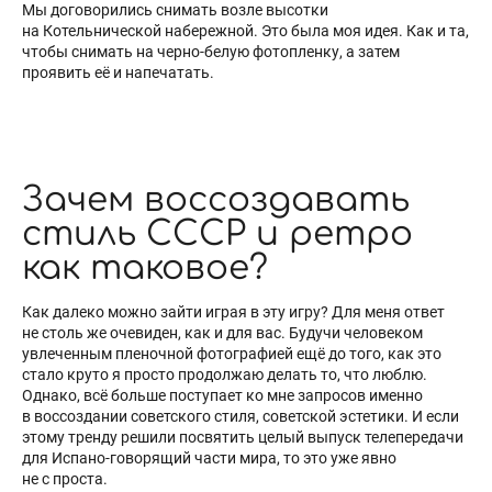
Мы договорились снимать возле высотки
на Котельнической набережной. Это была моя идея. Как и та,
чтобы снимать на черно-белую фотопленку, а затем
проявить её и напечатать.
Зачем воссоздавать
стиль СССР и ретро
как таковое?
Как далеко можно зайти играя в эту игру? Для меня ответ
не столь же очевиден, как и для вас. Будучи человеком
увлеченным пленочной фотографией ещё до того, как это
стало круто я просто продолжаю делать то, что люблю.
Однако, всё больше поступает ко мне запросов именно
в воссоздании советского стиля, советской эстетики. И если
этому тренду решили посвятить целый выпуск телепередачи
для Испано-говорящий части мира, то это уже явно
не с проста.