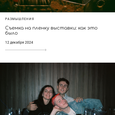
РАЗМЫШЛЕНИЯ
Съемка на пленку выставки: как это
было
12 декабря 2024