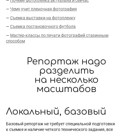
—
Почему фотопленка актуальна и сейчас
—
Чему учит пленочная фотография
—
Съемка выставки на фотопленку
—
Съемка постановочного футбола
—
Мастер-классы по печати фотографий старинным
способом
Репортаж надо
разделить
на несколько
масштабов
Локальный, базовый
Базовый репортаж не требует специальной подготовки
к съемке и наличие четкого технического задания, все